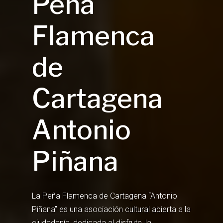
Peña
Flamenca
de
Cartagena
Antonio
Piñana
La Peña Flamenca de Cartagena “Antonio
Piñana” es una asociación cultural abierta a la
ciudadanía, dedicada al disfrute, la